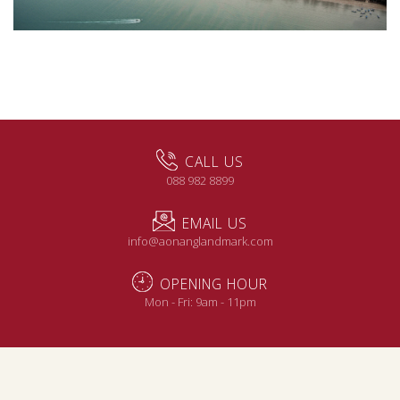
CALL US
088 982 8899
EMAIL US
info@aonanglandmark.com
OPENING HOUR
Mon - Fri: 9am - 11pm